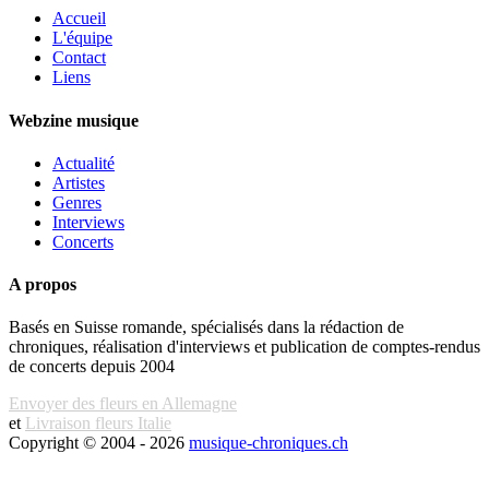
Accueil
L'équipe
Contact
Liens
Webzine musique
Actualité
Artistes
Genres
Interviews
Concerts
A propos
Basés en Suisse romande, spécialisés dans la rédaction de
chroniques, réalisation d'interviews et publication de comptes-rendus
de concerts depuis 2004
Envoyer des fleurs en Allemagne
et
Livraison fleurs Italie
Copyright © 2004 - 2026
musique-chroniques.ch