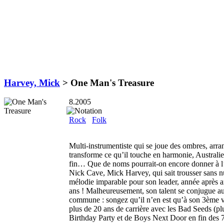
Harvey, Mick
>
One Man's Treasure
8.2005
Rock
Folk
Multi-instrumentiste qui se joue des ombres, arra
transforme ce qu’il touche en harmonie, Australie
fin… Que de noms pourrait-on encore donner à 
Nick Cave, Mick Harvey, qui sait trousser sans nu
mélodie imparable pour son leader, année après 
ans ! Malheureusement, son talent se conjugue au
commune : songez qu’il n’en est qu’à son 3ème v
plus de 20 ans de carrière avec les Bad Seeds (p
Birthday Party et de Boys Next Door en fin des 7