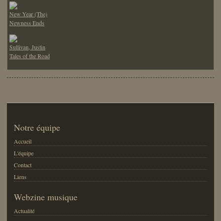
New Year (The)
Newness Ends
Sullivan, Justin
Tales of the Road
Notre équipe
Accueil
L'équipe
Contact
Liens
Webzine musique
Actualité