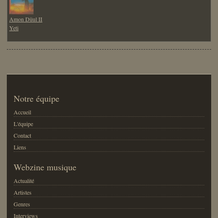
Amon Düul II
Yeti
Notre équipe
Accueil
L'équipe
Contact
Liens
Webzine musique
Actualité
Artistes
Genres
Interviews