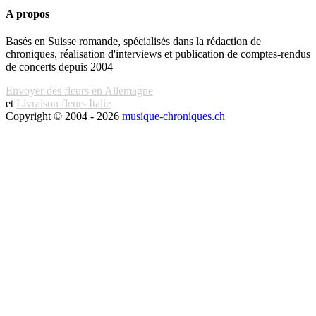
A propos
Basés en Suisse romande, spécialisés dans la rédaction de
chroniques, réalisation d'interviews et publication de comptes-rendus
de concerts depuis 2004
Envoyer des fleurs en Allemagne
et
Livraison fleurs Italie
Copyright © 2004 - 2026
musique-chroniques.ch