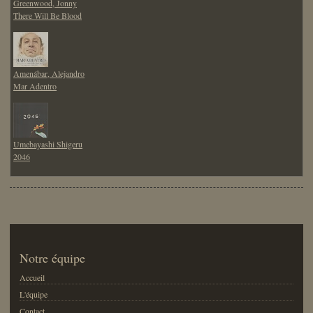
Greenwood, Jonny
There Will Be Blood
Amenábar, Alejandro
Mar Adentro
Umebayashi Shigeru
2046
Notre équipe
Accueil
L'équipe
Contact