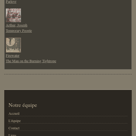
Parlovr
Arthur, Joseph
Temporary People
Firewater
The Man on the Burning Tightrope
Notre équipe
Accueil
L'équipe
Contact
Liens