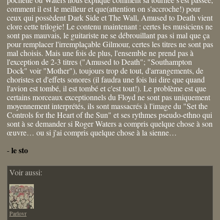
comment il est le meilleur et que(attention on s'accroche!) pour
ceux qui possèdent Dark Side et The Wall, Amused to Death vient
clore cette trilogie! Le contenu maintenant : certes les musiciens ne
sont pas mauvais, le guitariste ne se débrouillant pas si mal que ça
pour remplacer l'irremplaçable Gilmour, certes les titres ne sont pas
mal choisis. Mais une fois de plus, l'ensemble ne prend pas à
l'exception de 2-3 titres ("Amused to Death"; "Southampton
Dock" voir "Mother"), toujours trop de tout, d'arrangements, de
choristes et d'effets sonores (il faudra une fois lui dire que quand
l'avion est tombé, il est tombé et c'est tout!). Le problème est que
certains morceaux exceptionnels du Floyd ne sont pas uniquement
moyennement interprétés, ils sont massacrés à l'image du "Set the
Controls for the Heart of the Sun" et ses rythmes pseudo-ethno qui
sont à se demander si Roger Waters a compris quelque chose à son
œuvre… ou si j'ai compris quelque chose à la sienne…
le sto
-
Voir aussi:
Parlovr