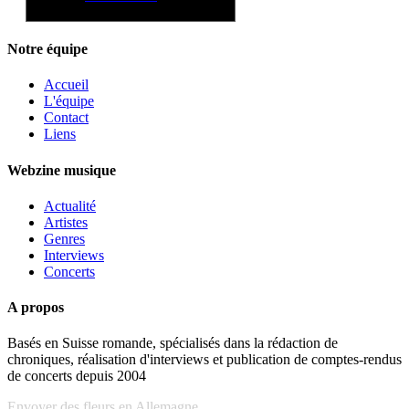
Notre équipe
Accueil
L'équipe
Contact
Liens
Webzine musique
Actualité
Artistes
Genres
Interviews
Concerts
A propos
Basés en Suisse romande, spécialisés dans la rédaction de
chroniques, réalisation d'interviews et publication de comptes-rendus
de concerts depuis 2004
Envoyer des fleurs en Allemagne