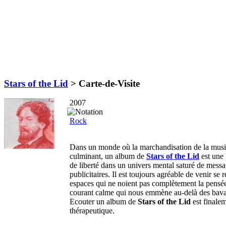
Stars of the Lid
>
Carte-de-Visite
2007
Rock
Dans un monde où la marchandisation de la musiq
culminant, un album de
Stars of the Lid
est une 
de liberté dans un univers mental saturé de mess
publicitaires. Il est toujours agréable de venir se
espaces qui ne noient pas complètement la pensée.
courant calme qui nous emmène au-delà des bava
Ecouter un album de
Stars of the Lid
est finalem
thérapeutique.