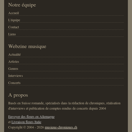
Notre équipe
Accueil
L'équipe
Contact
Liens
Webzine musique
Actualité
Artistes
Genres
Interviews
Concerts
A propos
Basés en Suisse romande, spécialisés dans la rédaction de chroniques, réalisation
d'interviews et publication de comptes-rendus de concerts depuis 2004
Envoyer des fleurs en Allemagne
et
Livraison fleurs Italie
Copyright © 2004 - 2026
musique-chroniques.ch