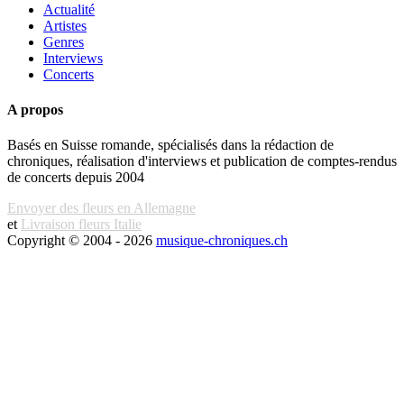
Actualité
Artistes
Genres
Interviews
Concerts
A propos
Basés en Suisse romande, spécialisés dans la rédaction de
chroniques, réalisation d'interviews et publication de comptes-rendus
de concerts depuis 2004
Envoyer des fleurs en Allemagne
et
Livraison fleurs Italie
Copyright © 2004 - 2026
musique-chroniques.ch