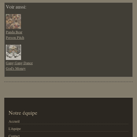
Voir aussi:
Panda Bear
Person Pitch
Gang Gang Dance
God's Money
Notre équipe
Accueil
L'équipe
Contact