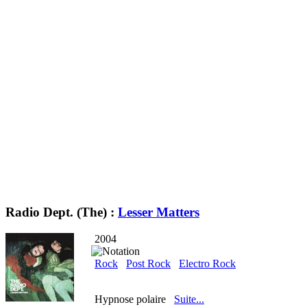
Radio Dept. (The) :
Lesser Matters
2004
Rock
Post Rock
Electro Rock
Hypnose polaire
Suite...