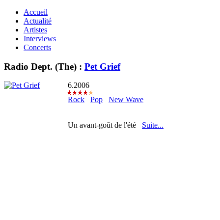
Accueil
Actualité
Artistes
Interviews
Concerts
Radio Dept. (The) :
Pet Grief
6.2006
Rock
Pop
New Wave
Un avant-goût de l'été
Suite...