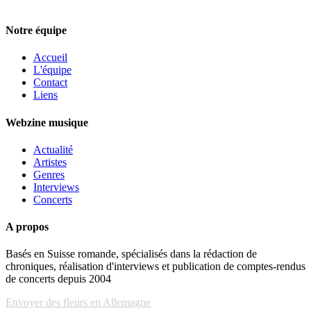
Notre équipe
Accueil
L'équipe
Contact
Liens
Webzine musique
Actualité
Artistes
Genres
Interviews
Concerts
A propos
Basés en Suisse romande, spécialisés dans la rédaction de
chroniques, réalisation d'interviews et publication de comptes-rendus
de concerts depuis 2004
Envoyer des fleurs en Allemagne